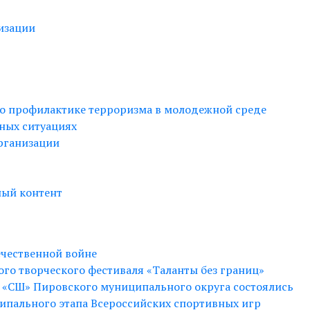
изации
о профилактике терроризма в молодежной среде
ных ситуациях
рганизации
ный контент
ечественной войне
ого творческого фестиваля «Таланты без границ»
БУ «СШ» Пировского муниципального округа состоялись
пального этапа Всероссийских спортивных игр