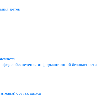
ания детей
асность
в сфере обеспечения информационной безопасности
вителям) обучающихся