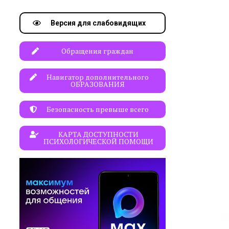
Версия для слабовидящих
Обращения граждан
Навигатор дополнительного
ОБРАЗОВАНИЯ
Безопасность превыше всего
КАРТА ДОСТУПНОСТИ
ПСИХОЛОГИЧЕСКОЙ ПОМОЩИ