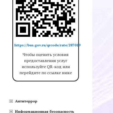
https://bus.gov.ru/qrcode/rate/287019
Чтобы оценить условия
предоставления услуг
используйте QR-код или
перейдите по ссылке ниже
Антитеррор
Информационная безопасность