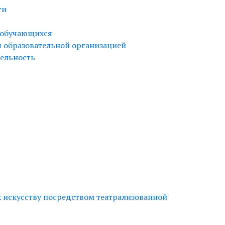
ги
 обучающихся
я образовательной организацией
ельность
 искусству посредством театрализованной