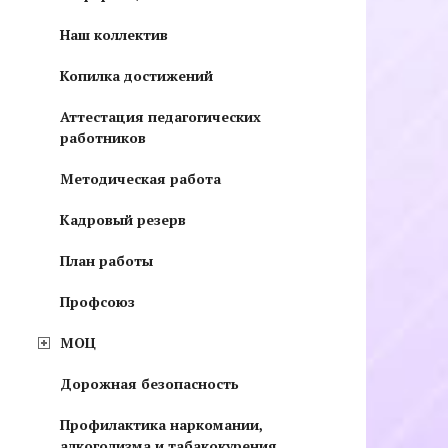
Наш коллектив
Копилка достижений
Аттестация педагогических
работников
Методическая работа
Кадровый резерв
План работы
Профсоюз
MOЦ
Дорожная безопасность
Профилактика наркомании,
алкоголизма и табакокурения