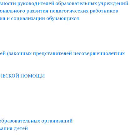
вности руководителей образовательных учреждений
онального развития педагогических работников
ия и социализации обучающихся
й (законных представителей несовершеннолетних
ИЧЕСКОЙ ПОМОЩИ
образовательных организаций
вания детей