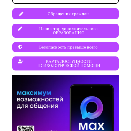
Обращения граждан
Навигатор дополнительного
ОБРАЗОВАНИЯ
Безопасность превыше всего
КАРТА ДОСТУПНОСТИ
ПСИХОЛОГИЧЕСКОЙ ПОМОЩИ