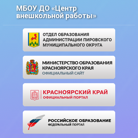
МБОУ ДО «Центр
внешкольной работы»